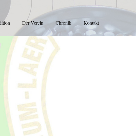
dition
Der Verein
Chronik
Kontakt