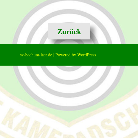
Zurück
-laer.de |
Powered by WordPress