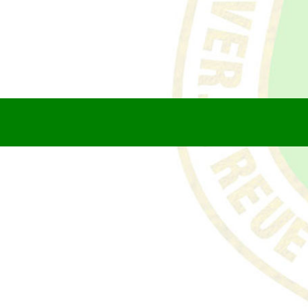
sv-bochum