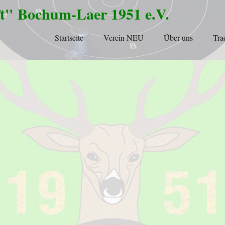
t" Bochum-Laer 1951 e.V.
Startseite
Verein NEU
Über uns
Tra