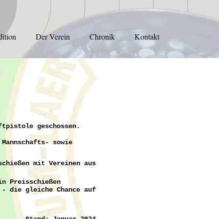
dition
Der Verein
Chronik
Kontakt
ftpistole geschossen.
 Mannschafts- sowie
schießen mit Vereinen aus
in Preisschießen
 - die gleiche Chance auf