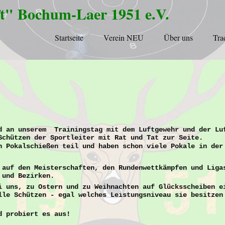
t" Bochum-Laer 1951 e.V.
Startseite
Verein NEU
Über uns
Tra
 an unserem Trainingstag mit dem Luftgewehr und der Lu
Schützen der Sportleiter mit Rat und Tat zur Seite.
n Pokalschießen teil und haben schon viele Pokale in der
 auf den Meisterschaften, den Rundenwettkämpfen und Liga
 und Bezirken.
i uns, zu Ostern und zu Weihnachten auf Glücksscheiben e
lle Schützen - egal welches Leistungsniveau sie besitzen
d probiert es aus!