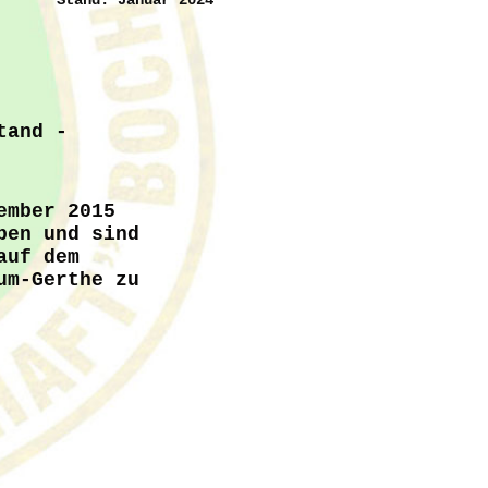
Stand: Januar 2024
stand -
ember 2015
ben und sind
auf dem
um-Gerthe zu